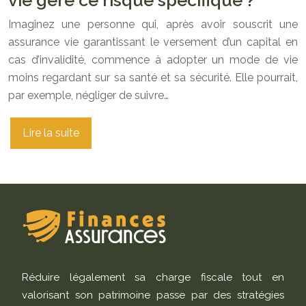
vie gère ce risque spécifique ?
Imaginez une personne qui, après avoir souscrit une
assurance vie garantissant le versement d’un capital en
cas d’invalidité, commence à adopter un mode de vie
moins regardant sur sa santé et sa sécurité. Elle pourrait,
par exemple, négliger de suivre…
Lire la suite
Réduire légalement sa charge fiscale tout en
valorisant son patrimoine passe par des stratégies