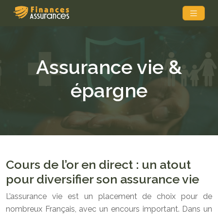
Assurance vie &
épargne
Cours de l’or en direct : un atout
pour diversifier son assurance vie
L’assurance vie est un placement de choix pour de
nombreux Français, avec un encours important. Dans un