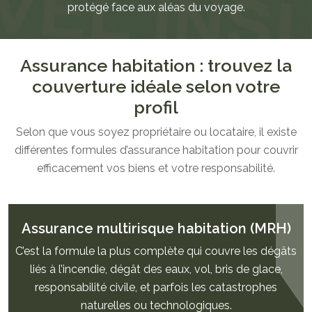
protégé face aux aléas du voyage.
Assurance habitation : trouvez la
couverture idéale selon votre
profil
Selon que vous soyez propriétaire ou locataire, il existe
différentes formules d’assurance habitation pour couvrir
efficacement vos biens et votre responsabilité.
Assurance multirisque habitation (MRH)
C’est la formule la plus complète qui couvre les dégâts
liés à l’incendie, dégât des eaux, vol, bris de glace,
responsabilité civile, et parfois les catastrophes
naturelles ou technologiques.