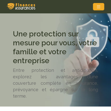
Une protection sur
mesure pour vous, votre
famille et votre
entreprise
Entre protection et anticipation,
explorez les avantages d’une
couverture complète en assurance,
prévoyance et épargne sur le long
terme.